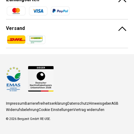
Zahlungsmethoden
Versand
Zahlungsmethoden
Zahlungsmethoden
Impressum
Barrierefreiheitserklärung
Datenschutz
Hinweisgeber
AGB
Widerrufsbelehrung
Cookie Einstellungen
Vertrag widerrufen
© 2026
Bergzeit GmbH RE-USE
.