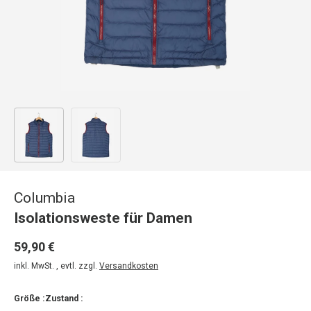
Bild 1 in Galerieansicht laden
Bild 2 in Galerieansicht laden
Columbia
Isolationsweste für Damen
59,90 €
inkl. MwSt. , evtl. zzgl.
Versandkosten
Größe :
Zustand :