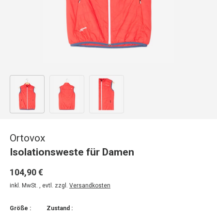
Bild 1 in Galerieansicht laden
Bild 2 in Galerieansicht laden
Bild 3 in Galerieansicht laden
Ortovox
Isolationsweste für Damen
104,90 €
inkl. MwSt. , evtl. zzgl.
Versandkosten
Größe :
Zustand :