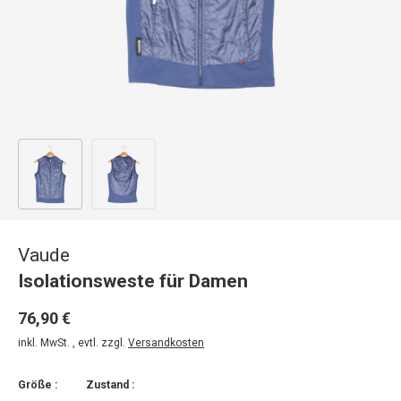
Bild 1 in Galerieansicht laden
Bild 2 in Galerieansicht laden
Vaude
Isolationsweste für Damen
76,90 €
inkl. MwSt. , evtl. zzgl.
Versandkosten
Größe :
Zustand :