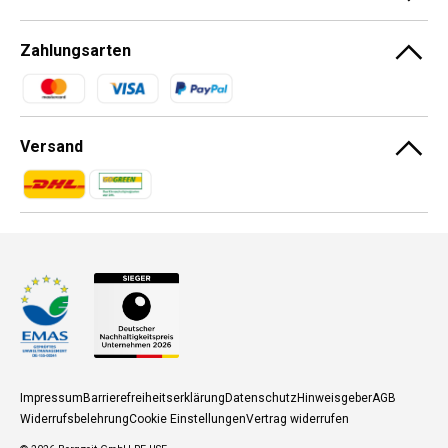
Zahlungsarten
Zahlungsmethoden
Versand
Zahlungsmethoden
Zahlungsmethoden
Impressum
Barrierefreiheitserklärung
Datenschutz
Hinweisgeber
AGB
Widerrufsbelehrung
Cookie Einstellungen
Vertrag widerrufen