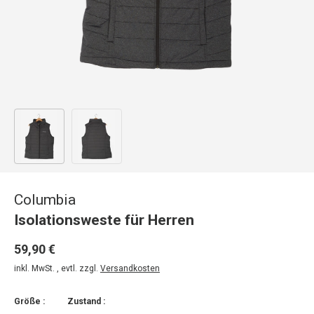
Bild 1 in Galerieansicht laden
Bild 2 in Galerieansicht laden
Columbia
Isolationsweste für Herren
59,90 €
inkl. MwSt. , evtl. zzgl.
Versandkosten
Größe :
Zustand :