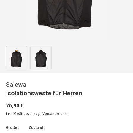
Bild 1 in Galerieansicht laden
Bild 2 in Galerieansicht laden
Salewa
Isolationsweste für Herren
76,90 €
inkl. MwSt. , evtl. zzgl.
Versandkosten
Größe :
Zustand :