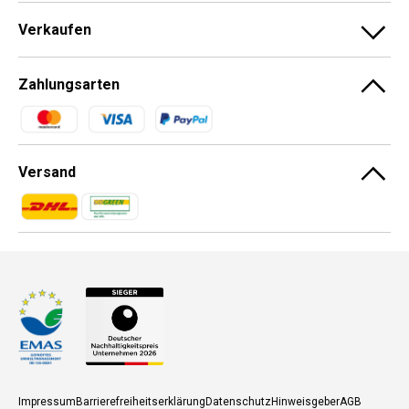
Verkaufen
Zahlungsarten
Zahlungsmethoden
Versand
Zahlungsmethoden
Zahlungsmethoden
Impressum
Barrierefreiheitserklärung
Datenschutz
Hinweisgeber
AGB