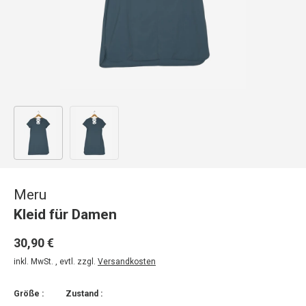
Bild 1 in Galerieansicht laden
Bild 2 in Galerieansicht laden
Meru
Kleid für Damen
30,90 €
inkl. MwSt. , evtl. zzgl.
Versandkosten
Größe :
Zustand :