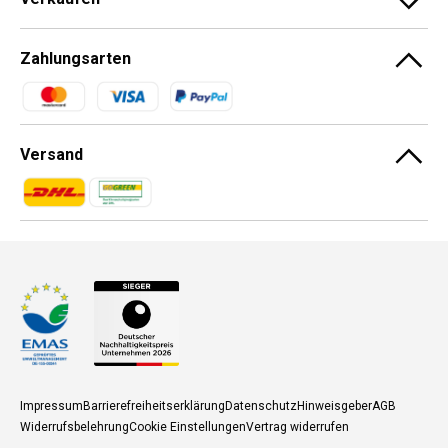
Zahlungsarten
Zahlungsmethoden
Versand
Zahlungsmethoden
Zahlungsmethoden
Impressum
Barrierefreiheitserklärung
Datenschutz
Hinweisgeber
AGB
Widerrufsbelehrung
Cookie Einstellungen
Vertrag widerrufen