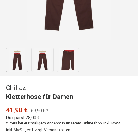
Bild 1 in Galerieansicht laden
Bild 2 in Galerieansicht laden
Bild 3 in Galerieansicht laden
Chillaz
Kletterhose für Damen
41,90 €
69,90 € *
Du sparst 28,00 €
* Preis bei erstmaligem Angebot in unserem Onlineshop, inkl. MwSt.
inkl. MwSt. , evtl. zzgl.
Versandkosten