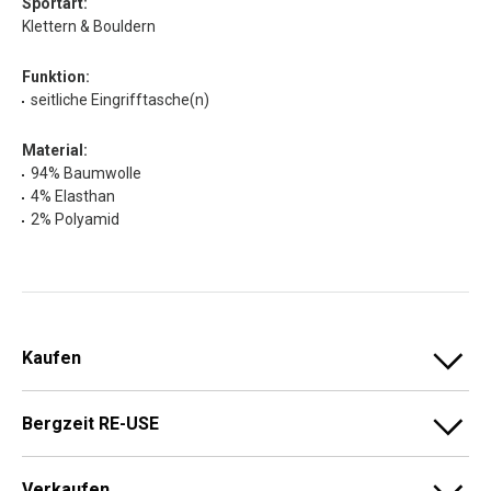
Sportart:
Klettern & Bouldern
Funktion:
seitliche Eingrifftasche(n)
Material:
94% Baumwolle
4% Elasthan
2% Polyamid
Kaufen
Bergzeit RE-USE
Verkaufen