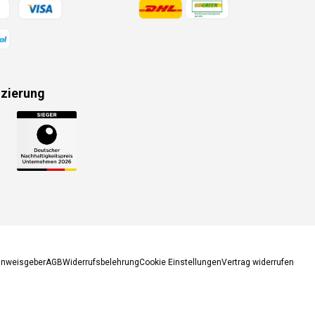
gsmethoden
Zahlungsmethoden
izierung
gsmethoden
inweisgeber
AGB
Widerrufsbelehrung
Cookie Einstellungen
Vertrag widerrufen