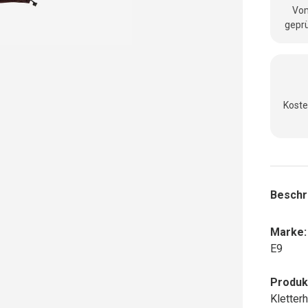
Vom
geprü
Koste
Beschr
Marke:
E9
Produk
Kletter