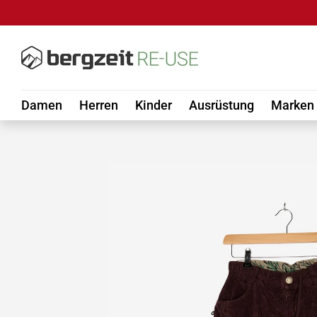
DIREKT ZUM INHALT
Damen
Herren
Kinder
Ausrüstung
Marken