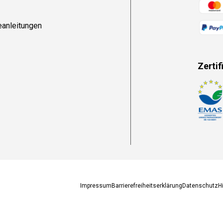
Zahlun
eanleitungen
Zertif
Zahlun
Impressum
Barrierefreiheitserklärung
Datenschutz
H