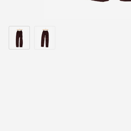
Bild 1 in Galerieansicht laden
Bild 2 in Galerieansicht laden