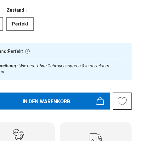
Zustand :
Perfekt
and:
Perfekt
reibung :
Wie neu - ohne Gebrauchsspuren & in perfektem
and
IN DEN WARENKORB