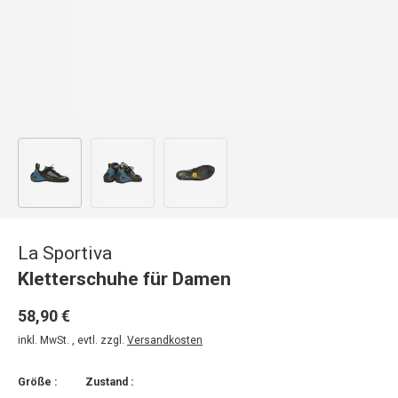
Bild 1 in Galerieansicht laden
Bild 2 in Galerieansicht laden
Bild 3 in Galerieansicht laden
La Sportiva
Kletterschuhe für Damen
58,90 €
inkl. MwSt. , evtl. zzgl.
Versandkosten
Größe :
Zustand :