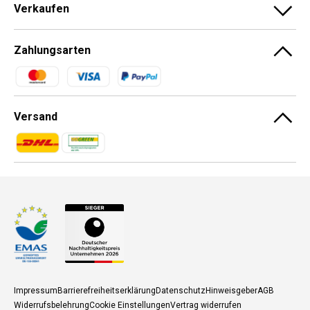
Verkaufen
Zahlungsarten
Zahlungsmethoden
Versand
Zahlungsmethoden
Zahlungsmethoden
Impressum
Barrierefreiheitserklärung
Datenschutz
Hinweisgeber
AGB
Widerrufsbelehrung
Cookie Einstellungen
Vertrag widerrufen