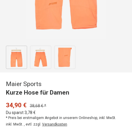
Bild 1 in Galerieansicht laden
Bild 2 in Galerieansicht laden
Bild 3 in Galerieansicht laden
Maier Sports
Kurze Hose für Damen
34,90 €
38,68 € *
Du sparst 3,78 €
* Preis bei erstmaligem Angebot in unserem Onlineshop, inkl. MwSt.
inkl. MwSt. , evtl. zzgl.
Versandkosten