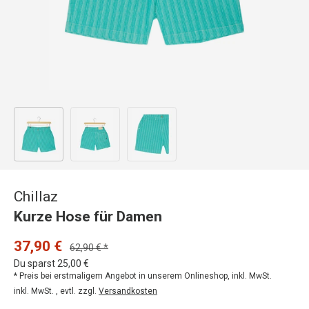
Bild 1 in Galerieansicht laden
Bild 2 in Galerieansicht laden
Bild 3 in Galerieansicht laden
Chillaz
Kurze Hose für Damen
37,90 €
62,90 € *
Du sparst 25,00 €
* Preis bei erstmaligem Angebot in unserem Onlineshop, inkl. MwSt.
inkl. MwSt. , evtl. zzgl.
Versandkosten