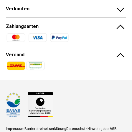
Verkaufen
Zahlungsarten
Zahlungsmethoden
Versand
Zahlungsmethoden
Zahlungsmethoden
Impressum
Barrierefreiheitserklärung
Datenschutz
Hinweisgeber
AGB