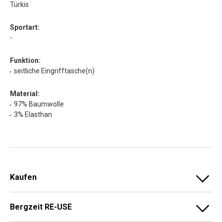
Türkis
Sportart:
-
Funktion:
seitliche Eingrifftasche(n)
Material:
97% Baumwolle
3% Elasthan
Kaufen
Bergzeit RE-USE