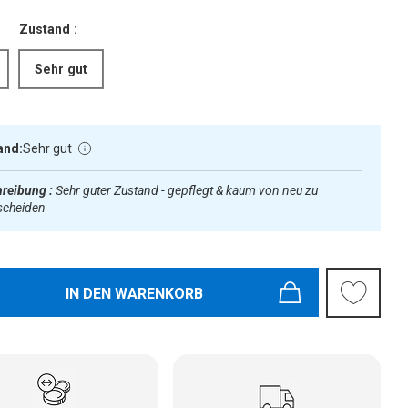
Zustand :
Sehr gut
and:
Sehr gut
reibung :
Sehr guter Zustand - gepflegt & kaum von neu zu
scheiden
IN DEN WARENKORB