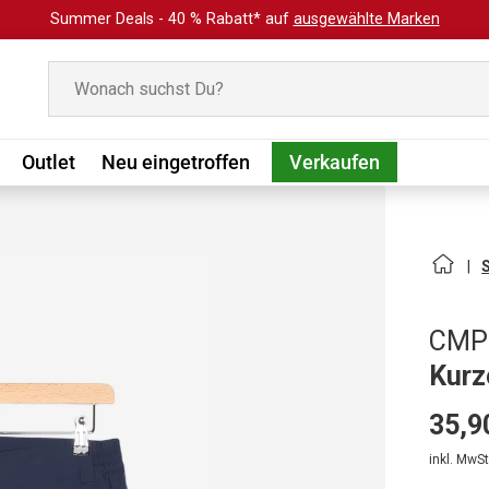
Summer Deals - 40 % Rabatt* auf
ausgewählte Marken
Suchen
Outlet
Neu eingetroffen
Verkaufen
CMP
Kurz
35,9
inkl. MwSt.