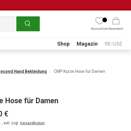
Suchen
Wunschliste
Warenkorb
Submenu
Shop
Magazin
RE-USE
Second Hand Bekleidung
CMP Kurze Hose für Damen
e Hose für Damen
0 €
 , evtl. zzgl.
Versandkosten