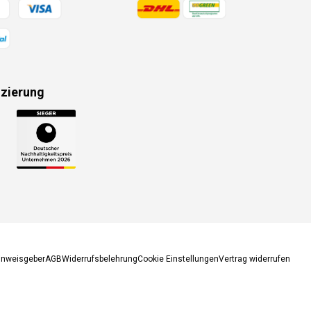
gsmethoden
Zahlungsmethoden
izierung
gsmethoden
inweisgeber
AGB
Widerrufsbelehrung
Cookie Einstellungen
Vertrag widerrufen