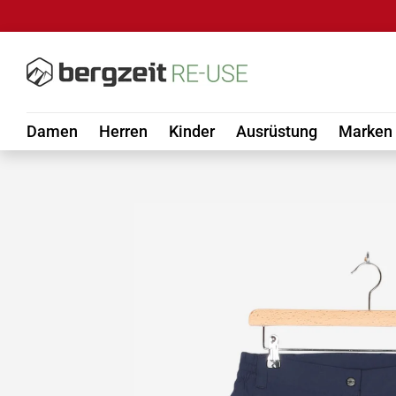
DIREKT ZUM INHALT
Damen
Herren
Kinder
Ausrüstung
Marken