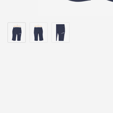
Bild 1 in Galerieansicht laden
Bild 2 in Galerieansicht laden
Bild 3 in Galerieansicht laden