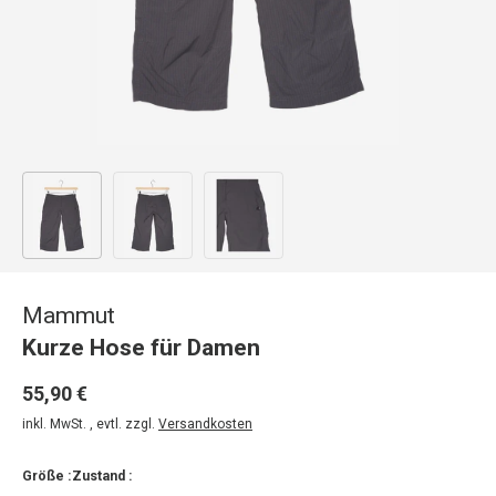
Bild 1 in Galerieansicht laden
Bild 2 in Galerieansicht laden
Bild 3 in Galerieansicht laden
Mammut
Kurze Hose für Damen
55,90 €
inkl. MwSt. , evtl. zzgl.
Versandkosten
Größe :
Zustand :