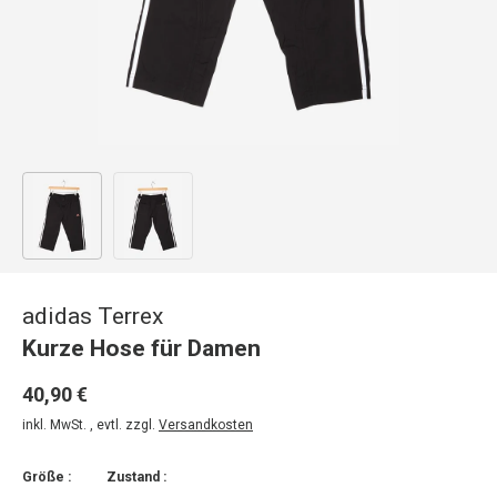
Bild 1 in Galerieansicht laden
Bild 2 in Galerieansicht laden
adidas Terrex
Kurze Hose für Damen
40,90 €
inkl. MwSt. , evtl. zzgl.
Versandkosten
Größe :
Zustand :