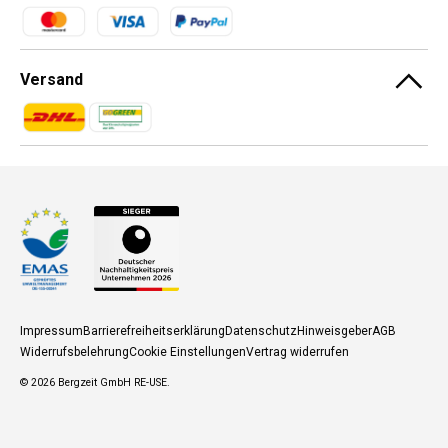
Zahlungsmethoden
Versand
Zahlungsmethoden
Zahlungsmethoden
Impressum
Barrierefreiheitserklärung
Datenschutz
Hinweisgeber
AGB
Widerrufsbelehrung
Cookie Einstellungen
Vertrag widerrufen
© 2026
Bergzeit GmbH RE-USE
.