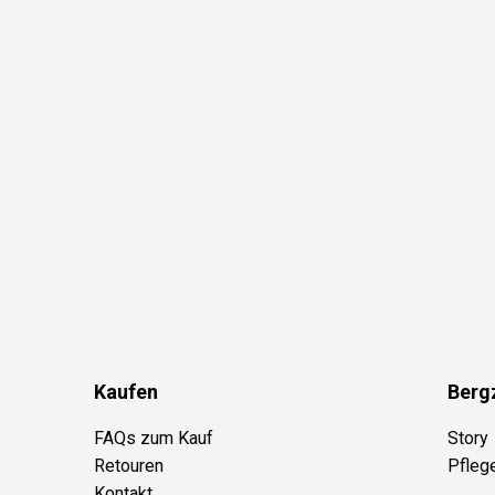
Kaufen
Berg
FAQs zum Kauf
Story
Retouren
Pfleg
Kontakt