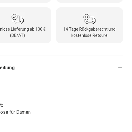
nlose Lieferung ab 100 €
14 Tage Rückgaberecht und
(DE/AT)
kostenlose Retoure
eibung
t:
Hose für Damen