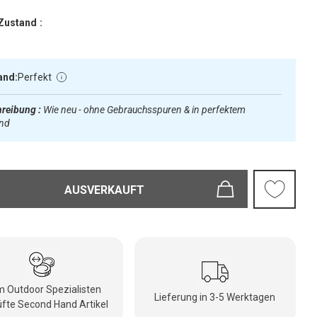
Zustand :
and:
Perfekt
reibung :
Wie neu - ohne Gebrauchsspuren & in perfektem
and
AUSVERKAUFT
 Outdoor Spezialisten
Lieferung in 3-5 Werktagen
fte Second Hand Artikel