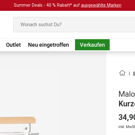
Summer Deals - 40 % Rabatt* auf
ausgewählte Marken
Suchen
Outlet
Neu eingetroffen
Verkaufen
Malo
Kurz
34,9
inkl. MwSt.