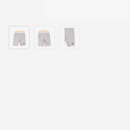
Bild 1 in Galerieansicht laden
Bild 2 in Galerieansicht laden
Bild 3 in Galerieansicht laden