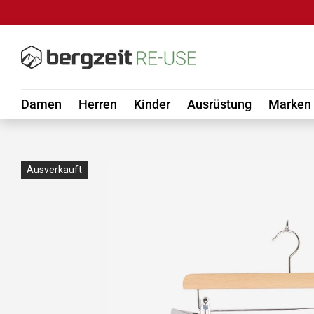
DIREKT ZUM INHALT
Damen
Herren
Kinder
Ausrüstung
Marken
Ausverkauft