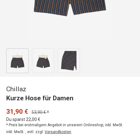
Bild 1 in Galerieansicht laden
Bild 2 in Galerieansicht laden
Bild 3 in Galerieansicht laden
Chillaz
Kurze Hose für Damen
31,90 €
53,90 € *
Du sparst 22,00 €
* Preis bei erstmaligem Angebot in unserem Onlineshop, inkl. MwSt.
inkl. MwSt. , evtl. zzgl.
Versandkosten