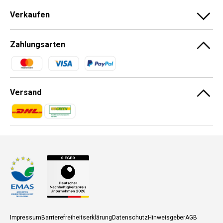
Verkaufen
Zahlungsarten
Zahlungsmethoden
Versand
Zahlungsmethoden
Zahlungsmethoden
Impressum
Barrierefreiheitserklärung
Datenschutz
Hinweisgeber
AGB