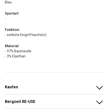
Blau
Sportart:
-
Funktion:
seitliche Eingrifftasche(n)
Material:
97% Baumwolle
3% Elasthan
Kaufen
Bergzeit RE-USE