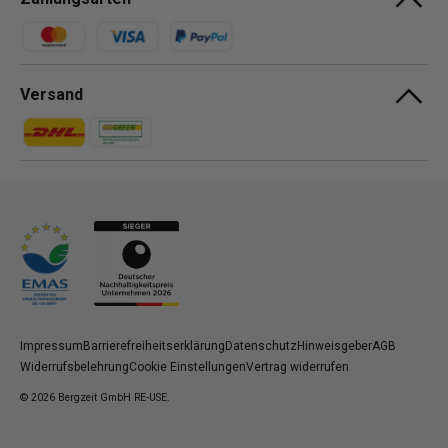
Zahlungsmethoden
Versand
Zahlungsmethoden
Zahlungsmethoden
Impressum
Barrierefreiheitserklärung
Datenschutz
Hinweisgeber
AGB
Widerrufsbelehrung
Cookie Einstellungen
Vertrag widerrufen
© 2026
Bergzeit GmbH RE-USE
.