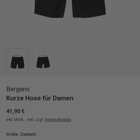
Bild 1 in Galerieansicht laden
Bild 2 in Galerieansicht laden
Bergans
Kurze Hose für Damen
41,90 €
inkl. MwSt. , evtl. zzgl.
Versandkosten
Größe :
Zustand :