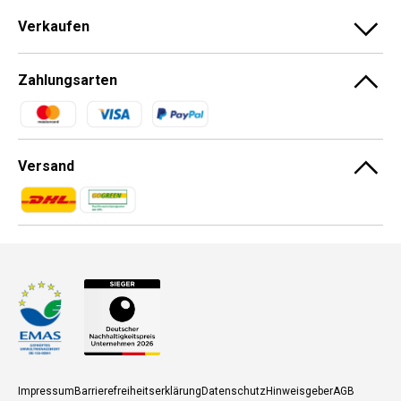
Verkaufen
Zahlungsarten
Zahlungsmethoden
Versand
Zahlungsmethoden
Zahlungsmethoden
Impressum
Barrierefreiheitserklärung
Datenschutz
Hinweisgeber
AGB