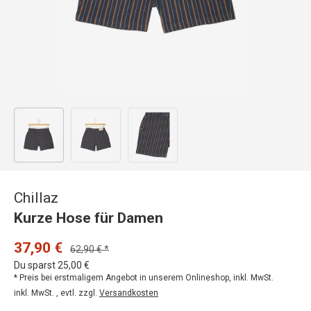
Bild 1 in Galerieansicht laden
Bild 2 in Galerieansicht laden
Bild 3 in Galerieansicht laden
Chillaz
Kurze Hose für Damen
37,90 €
62,90 € *
Du sparst 25,00 €
* Preis bei erstmaligem Angebot in unserem Onlineshop, inkl. MwSt.
inkl. MwSt. , evtl. zzgl.
Versandkosten