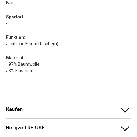
Blau
Sportart:
-
Funktion:
seitliche Eingrifftasche(n)
Material:
97% Baumwolle
3% Elasthan
Kaufen
Bergzeit RE-USE