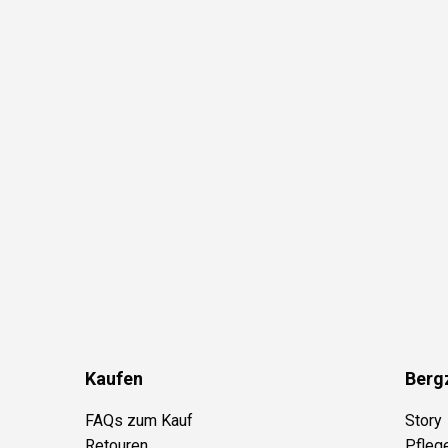
Kaufen
Berg
FAQs zum Kauf
Story
Retouren
Pfleg