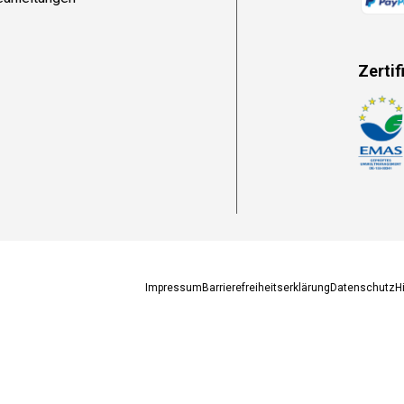
Zertif
Zahlun
Impressum
Barrierefreiheitserklärung
Datenschutz
H