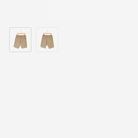
Bild 1 in Galerieansicht laden
Bild 2 in Galerieansicht laden