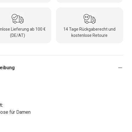
nlose Lieferung ab 100 €
14 Tage Rückgaberecht und
(DE/AT)
kostenlose Retoure
eibung
t:
Hose für Damen