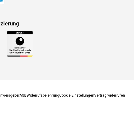
izierung
gsmethoden
inweisgeber
AGB
Widerrufsbelehrung
Cookie Einstellungen
Vertrag widerrufen