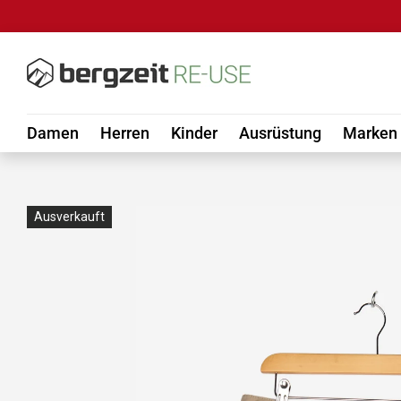
DIREKT ZUM INHALT
Damen
Herren
Kinder
Ausrüstung
Marken
Ausverkauft