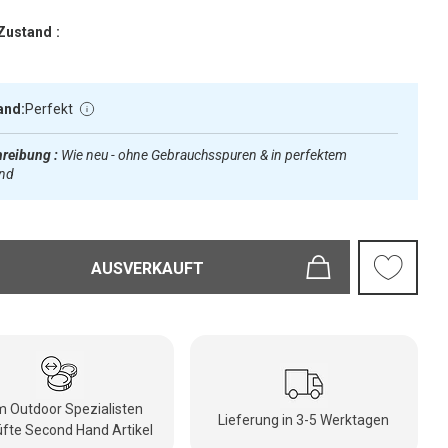
Zustand :
and:
Perfekt
reibung :
Wie neu - ohne Gebrauchsspuren & in perfektem
and
AUSVERKAUFT
 Outdoor Spezialisten
Lieferung in 3-5 Werktagen
fte Second Hand Artikel