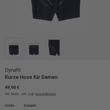
Bild 1 in Galerieansicht laden
Bild 2 in Galerieansicht laden
Bild 3 in Galerieansicht laden
Dynafit
Kurze Hose für Damen
49,90 €
inkl. MwSt. , evtl. zzgl.
Versandkosten
Größe :
Zustand :