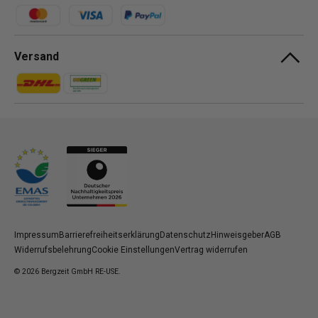
Zahlungsmethoden
Versand
Zahlungsmethoden
Zahlungsmethoden
Impressum
Barrierefreiheitserklärung
Datenschutz
Hinweisgeber
AGB
Widerrufsbelehrung
Cookie Einstellungen
Vertrag widerrufen
© 2026
Bergzeit GmbH RE-USE
.