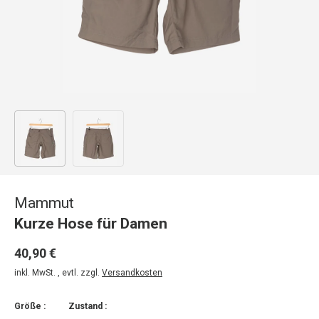
Bild 1 in Galerieansicht laden
Bild 2 in Galerieansicht laden
Mammut
Kurze Hose für Damen
40,90 €
inkl. MwSt. , evtl. zzgl.
Versandkosten
Größe :
Zustand :