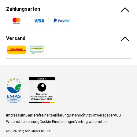
Zahlungsarten
Zahlungsmethoden
Versand
Zahlungsmethoden
Zahlungsmethoden
Impressum
Barrierefreiheitserklärung
Datenschutz
Hinweisgeber
AGB
Widerrufsbelehrung
Cookie Einstellungen
Vertrag widerrufen
© 2026
Bergzeit GmbH RE-USE
.