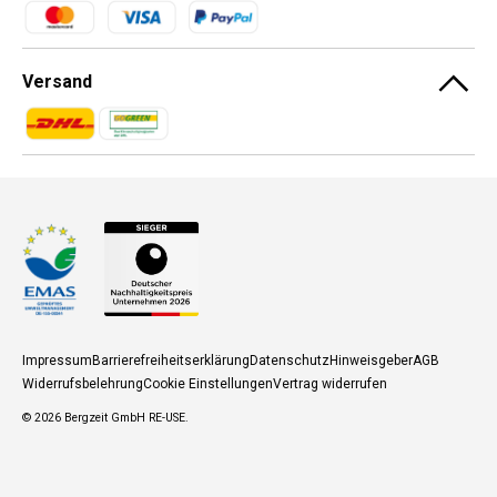
Zahlungsmethoden
Versand
Zahlungsmethoden
Zahlungsmethoden
Impressum
Barrierefreiheitserklärung
Datenschutz
Hinweisgeber
AGB
Widerrufsbelehrung
Cookie Einstellungen
Vertrag widerrufen
© 2026
Bergzeit GmbH RE-USE
.