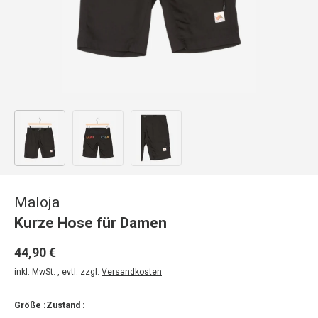
Bild 1 in Galerieansicht laden
Bild 2 in Galerieansicht laden
Bild 3 in Galerieansicht laden
Maloja
Kurze Hose für Damen
44,90 €
inkl. MwSt. , evtl. zzgl.
Versandkosten
Größe :
Zustand :