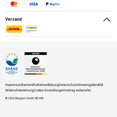
Zahlungsmethoden
Versand
Zahlungsmethoden
Zahlungsmethoden
Impressum
Barrierefreiheitserklärung
Datenschutz
Hinweisgeber
AGB
Widerrufsbelehrung
Cookie Einstellungen
Vertrag widerrufen
© 2026
Bergzeit GmbH RE-USE
.