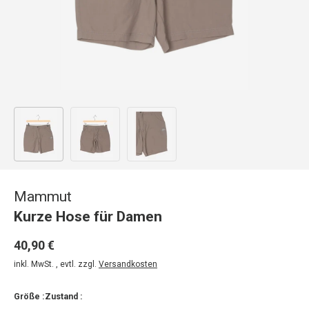
Bild 1 in Galerieansicht laden
Bild 2 in Galerieansicht laden
Bild 3 in Galerieansicht laden
Mammut
Kurze Hose für Damen
40,90 €
inkl. MwSt. , evtl. zzgl.
Versandkosten
Größe :
Zustand :