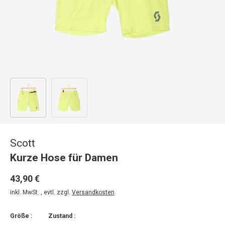
Bild 1 in Galerieansicht laden
Bild 2 in Galerieansicht laden
Scott
Kurze Hose für Damen
43,90 €
inkl. MwSt. , evtl. zzgl.
Versandkosten
Größe :
Zustand :