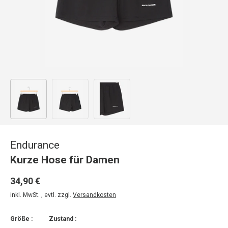
Bild 1 in Galerieansicht laden
Bild 2 in Galerieansicht laden
Bild 3 in Galerieansicht laden
Endurance
Kurze Hose für Damen
34,90 €
inkl. MwSt. , evtl. zzgl.
Versandkosten
Größe :
Zustand :