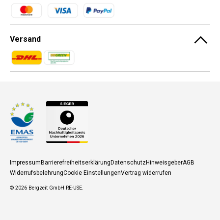
Zahlungsmethoden
Versand
Zahlungsmethoden
Zahlungsmethoden
Impressum
Barrierefreiheitserklärung
Datenschutz
Hinweisgeber
AGB
Widerrufsbelehrung
Cookie Einstellungen
Vertrag widerrufen
© 2026
Bergzeit GmbH RE-USE
.