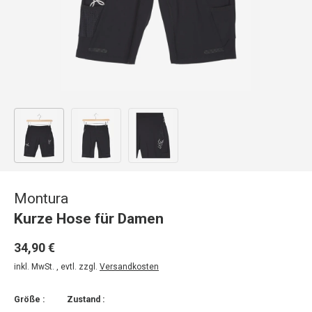
Bild 1 in Galerieansicht laden
Bild 2 in Galerieansicht laden
Bild 3 in Galerieansicht laden
Montura
Kurze Hose für Damen
34,90 €
inkl. MwSt. , evtl. zzgl.
Versandkosten
Größe :
Zustand :