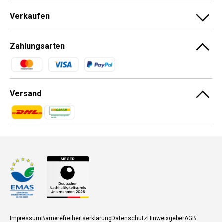
Verkaufen
Zahlungsarten
Zahlungsmethoden
Versand
Zahlungsmethoden
Zahlungsmethoden
Impressum
Barrierefreiheitserklärung
Datenschutz
Hinweisgeber
AGB