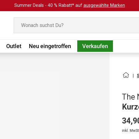
Summer Deals - 40 % Rabatt* auf
ausgewählte Marken
Suchen
Outlet
Neu eingetroffen
Verkaufen
The 
Kurz
34,9
inkl. MwSt.