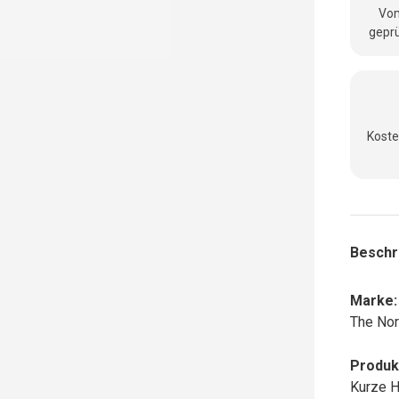
Vom
geprü
Koste
Beschr
Marke:
The Nor
Produk
Kurze 