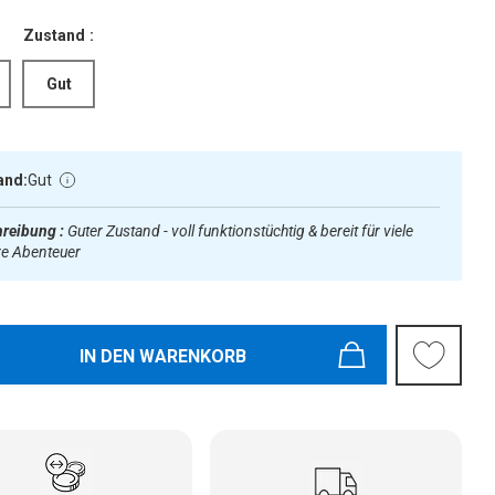
Zustand :
Gut
and:
Gut
reibung :
Guter Zustand - voll funktionstüchtig & bereit für viele
re Abenteuer
IN DEN WARENKORB