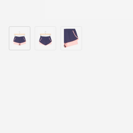
Bild 1 in Galerieansicht laden
Bild 2 in Galerieansicht laden
Bild 3 in Galerieansicht laden