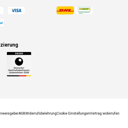
gsmethoden
Zahlungsmethoden
izierung
gsmethoden
inweisgeber
AGB
Widerrufsbelehrung
Cookie Einstellungen
Vertrag widerrufen