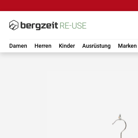
DIREKT ZUM INHALT
Damen
Herren
Kinder
Ausrüstung
Marken