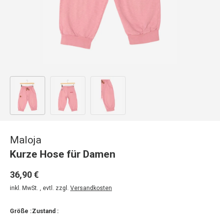
Bild 1 in Galerieansicht laden
Bild 2 in Galerieansicht laden
Bild 3 in Galerieansicht laden
Maloja
Kurze Hose für Damen
36,90 €
inkl. MwSt. , evtl. zzgl.
Versandkosten
Größe :
Zustand :