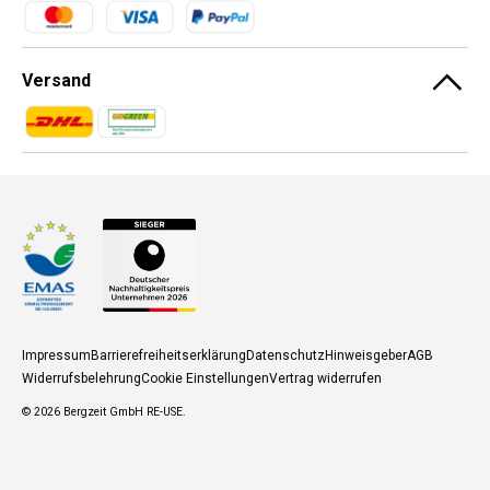
Zahlungsmethoden
Versand
Zahlungsmethoden
Zahlungsmethoden
Impressum
Barrierefreiheitserklärung
Datenschutz
Hinweisgeber
AGB
Widerrufsbelehrung
Cookie Einstellungen
Vertrag widerrufen
© 2026
Bergzeit GmbH RE-USE
.