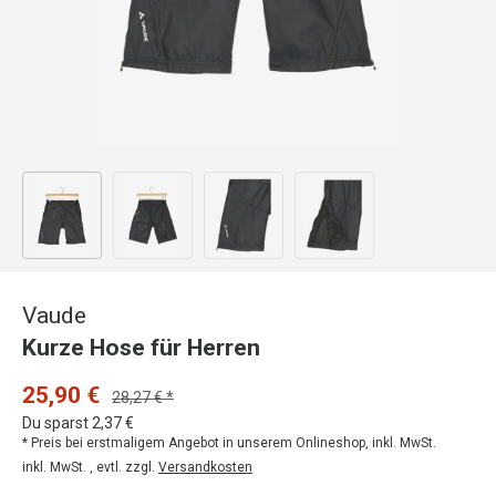
Bild 1 in Galerieansicht laden
Bild 2 in Galerieansicht laden
Bild 3 in Galerieansicht laden
Bild 4 in Galerieansicht
Vaude
Kurze Hose für Herren
25,90 €
28,27 € *
Du sparst 2,37 €
* Preis bei erstmaligem Angebot in unserem Onlineshop, inkl. MwSt.
inkl. MwSt. , evtl. zzgl.
Versandkosten