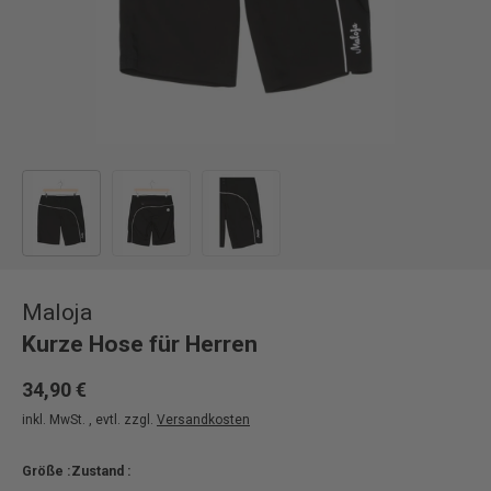
Bild 1 in Galerieansicht laden
Bild 2 in Galerieansicht laden
Bild 3 in Galerieansicht laden
Maloja
Kurze Hose für Herren
34,90 €
inkl. MwSt. , evtl. zzgl.
Versandkosten
Größe :
Zustand :