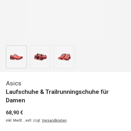
Bild 1 in Galerieansicht laden
Bild 2 in Galerieansicht laden
Bild 3 in Galerieansicht laden
Asics
Laufschuhe & Trailrunningschuhe für
Damen
68,90 €
inkl. MwSt. , evtl. zzgl.
Versandkosten