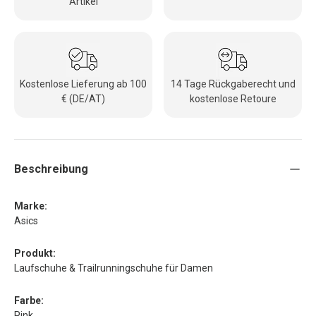
Artikel
Kostenlose Lieferung ab 100
14 Tage Rückgaberecht und
€ (DE/AT)
kostenlose Retoure
Beschreibung
Marke:
Asics
Produkt:
Laufschuhe & Trailrunningschuhe für Damen
Farbe:
Pink