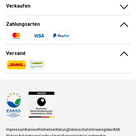
Verkaufen
Zahlungsarten
Zahlungsmethoden
Versand
Zahlungsmethoden
Zahlungsmethoden
Impressum
Barrierefreiheitserklärung
Datenschutz
Hinweisgeber
AGB
Widerrufsbelehrung
Cookie Einstellungen
Vertrag widerrufen