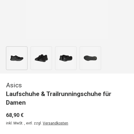
Bild 1 in Galerieansicht laden
Bild 2 in Galerieansicht laden
Bild 3 in Galerieansicht laden
Bild 4 in Galerieansicht
Asics
Laufschuhe & Trailrunningschuhe für
Damen
68,90 €
inkl. MwSt. , evtl. zzgl.
Versandkosten