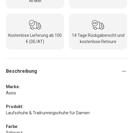
Artikel
Kostenlose Lieferung ab 100
14 Tage Rückgaberecht und
€ (DE/AT)
kostenlose Retoure
Beschreibung
Marke:
Asics
Produkt:
Laufschuhe & Trailrunningschuhe für Damen
Farbe:
Schwarz