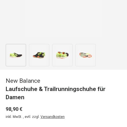
Bild 1 in Galerieansicht laden
Bild 2 in Galerieansicht laden
Bild 3 in Galerieansicht laden
Bild 4 in Galerieansicht
New Balance
Laufschuhe & Trailrunningschuhe für
Damen
98,90 €
inkl. MwSt. , evtl. zzgl.
Versandkosten