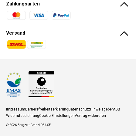
Zahlungsarten
Zahlungsmethoden
Versand
Zahlungsmethoden
Zahlungsmethoden
Impressum
Barrierefreiheitserklärung
Datenschutz
Hinweisgeber
AGB
Widerrufsbelehrung
Cookie Einstellungen
Vertrag widerrufen
© 2026
Bergzeit GmbH RE-USE
.