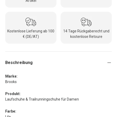
Artikel
Kostenlose Lieferung ab 100
14 Tage Rückgaberecht und
€ (DE/AT)
kostenlose Retoure
Beschreibung
Marke:
Brooks
Produkt:
Laufschuhe & Trailrunningschuhe für Damen
Farbe:
Lila