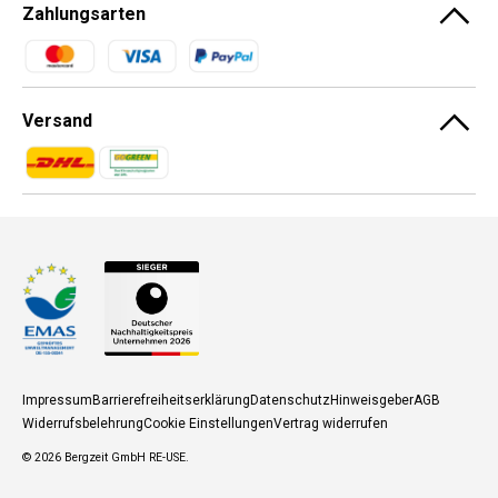
Zahlungsarten
Zahlungsmethoden
Versand
Zahlungsmethoden
Zahlungsmethoden
Impressum
Barrierefreiheitserklärung
Datenschutz
Hinweisgeber
AGB
Widerrufsbelehrung
Cookie Einstellungen
Vertrag widerrufen
© 2026
Bergzeit GmbH RE-USE
.