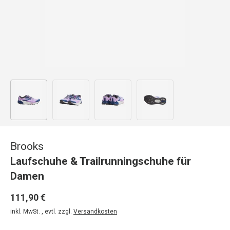
Bild 1 in Galerieansicht laden
Bild 2 in Galerieansicht laden
Bild 3 in Galerieansicht laden
Bild 4 in Galerieansicht
Brooks
Laufschuhe & Trailrunningschuhe für
Damen
111,90 €
inkl. MwSt. , evtl. zzgl.
Versandkosten