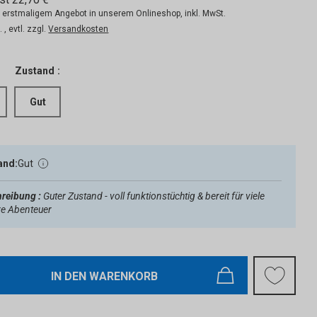
ei erstmaligem Angebot in unserem Onlineshop, inkl. MwSt.
 , evtl. zzgl.
Versandkosten
Zustand :
Gut
and:
Gut
reibung :
Guter Zustand - voll funktionstüchtig & bereit für viele
re Abenteuer
IN DEN WARENKORB