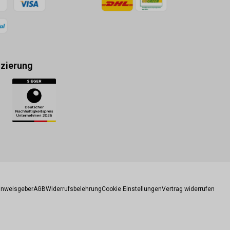
izierung
gsmethoden
inweisgeber
AGB
Widerrufsbelehrung
Cookie Einstellungen
Vertrag widerrufen