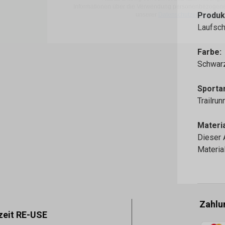
Produk
Laufsch
Farbe:
Schwar
Sportar
Trailru
Materia
Dieser 
Materi
Zahlu
zeit RE-USE
Zahlun