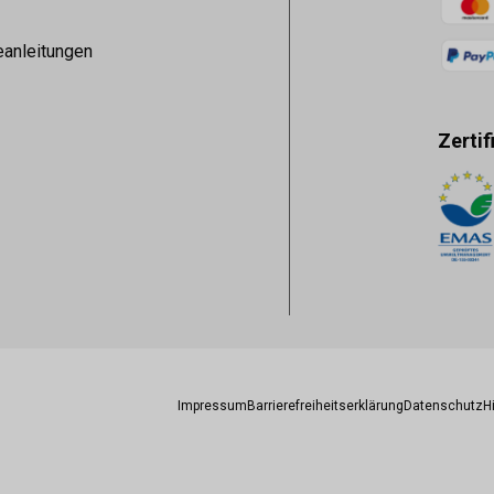
eanleitungen
Zertif
Zahlun
Impressum
Barrierefreiheitserklärung
Datenschutz
H