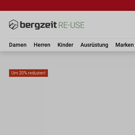
DIREKT ZUM INHALT
Damen
Herren
Kinder
Ausrüstung
Marken
Um 20% reduziert