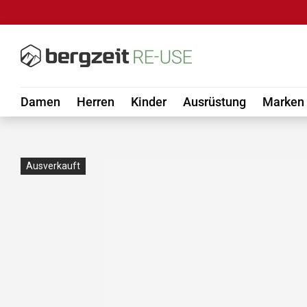
DIREKT ZUM INHALT
Damen
Herren
Kinder
Ausrüstung
Marken
Ausverkauft