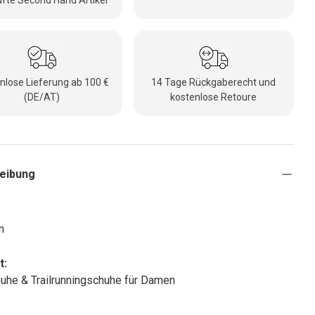
fte Second Hand Artikel
nlose Lieferung ab 100 €
14 Tage Rückgaberecht und
(DE/AT)
kostenlose Retoure
eibung
n
t:
uhe & Trailrunningschuhe für Damen