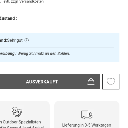
 , evtl. zzgl.
Versandkosten
Zustand :
and:
Sehr gut
reibung :
Wenig Schmutz an den Sohlen.
AUSVERKAUFT
 Outdoor Spezialisten
Lieferung in 3-5 Werktagen