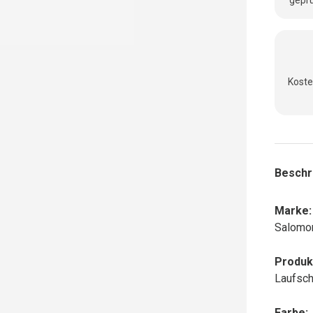
geprü
Koste
Beschr
Marke:
Salomo
Produk
Laufsch
Farbe: