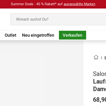
Summer Deals - 40 % Rabatt* auf
ausgewählte Marken
Suchen
Outlet
Neu eingetroffen
Verkaufen
Sal
Lauf
Dam
68,9