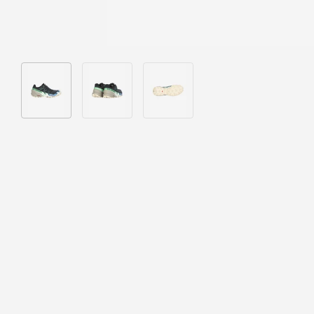
Bild 1 in Galerieansicht laden
Bild 2 in Galerieansicht laden
Bild 3 in Galerieansicht laden