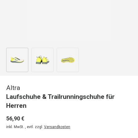
Bild 1 in Galerieansicht laden
Bild 2 in Galerieansicht laden
Bild 3 in Galerieansicht laden
Altra
Laufschuhe & Trailrunningschuhe für
Herren
56,90 €
inkl. MwSt. , evtl. zzgl.
Versandkosten