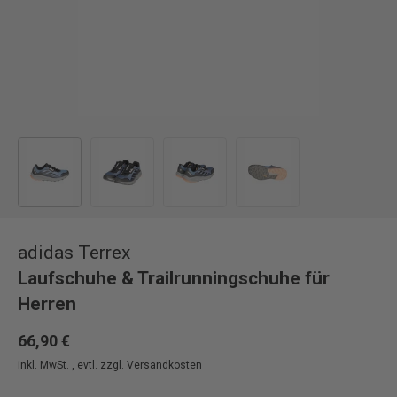
Bild 1 in Galerieansicht laden
Bild 2 in Galerieansicht laden
Bild 3 in Galerieansicht laden
Bild 4 in Galerieansicht
adidas Terrex
Laufschuhe & Trailrunningschuhe für
Herren
66,90 €
inkl. MwSt. , evtl. zzgl.
Versandkosten