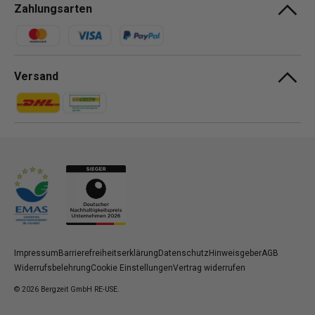
Zahlungsarten
Zahlungsmethoden
Versand
Zahlungsmethoden
Zahlungsmethoden
Impressum
Barrierefreiheitserklärung
Datenschutz
Hinweisgeber
AGB
Widerrufsbelehrung
Cookie Einstellungen
Vertrag widerrufen
© 2026
Bergzeit GmbH RE-USE
.