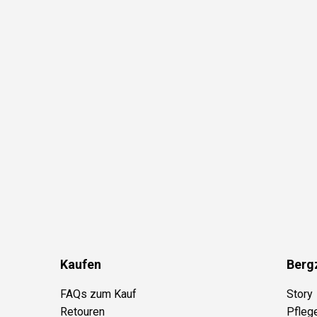
Kaufen
Berg
FAQs zum Kauf
Story
Retouren
Pfleg