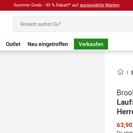
Summer Deals - 40 % Rabatt* auf
ausgewählte Marken
Suchen
Outlet
Neu eingetroffen
Verkaufen
Broo
Lauf
Herr
63,90
Du spar