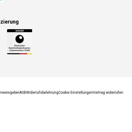
izierung
gsmethoden
inweisgeber
AGB
Widerrufsbelehrung
Cookie Einstellungen
Vertrag widerrufen