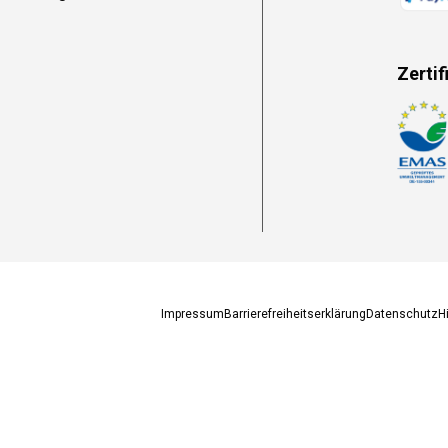
Zertif
Zahlun
Impressum
Barrierefreiheitserklärung
Datenschutz
H