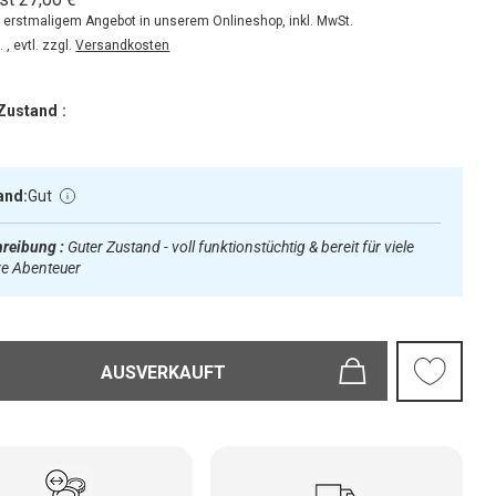
ei erstmaligem Angebot in unserem Onlineshop, inkl. MwSt.
 , evtl. zzgl.
Versandkosten
Zustand :
and:
Gut
reibung :
Guter Zustand - voll funktionstüchtig & bereit für viele
re Abenteuer
AUSVERKAUFT