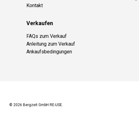
Kontakt
Verkaufen
FAQs zum Verkauf
Anleitung zum Verkauf
Ankaufsbedingungen
© 2026
Bergzeit GmbH RE-USE
.