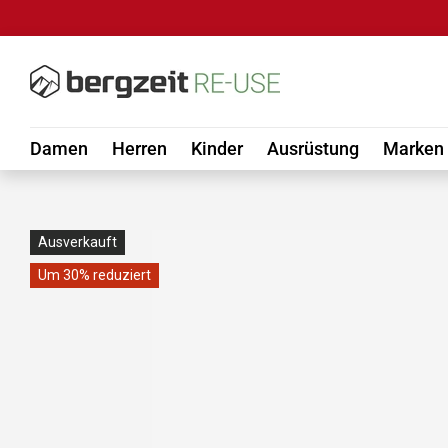
DIREKT ZUM INHALT
Damen
Herren
Kinder
Ausrüstung
Marken
Ausverkauft
Um 30% reduziert