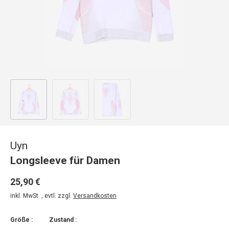
Bild 1 in Galerieansicht laden
Bild 2 in Galerieansicht laden
Bild 3 in Galerieansicht laden
Uyn
Longsleeve für Damen
25,90 €
inkl. MwSt. , evtl. zzgl.
Versandkosten
Größe :
Zustand :