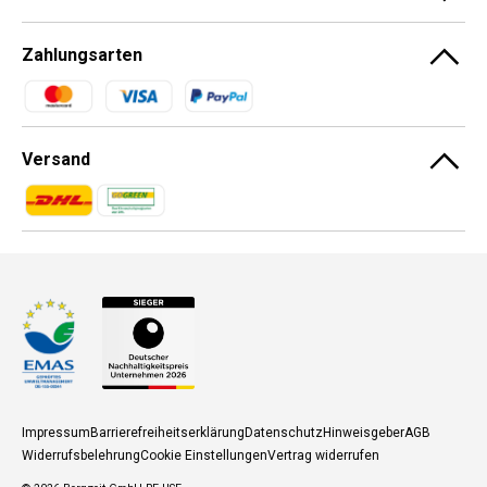
Zahlungsarten
Zahlungsmethoden
Versand
Zahlungsmethoden
Zahlungsmethoden
Impressum
Barrierefreiheitserklärung
Datenschutz
Hinweisgeber
AGB
Widerrufsbelehrung
Cookie Einstellungen
Vertrag widerrufen