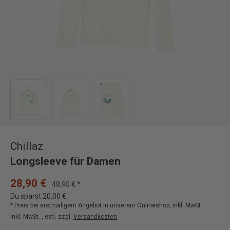
Bild 1 in Galerieansicht laden
Bild 2 in Galerieansicht laden
Bild 3 in Galerieansicht laden
Chillaz
Longsleeve für Damen
28,90 €
48,90 € *
Du sparst 20,00 €
* Preis bei erstmaligem Angebot in unserem Onlineshop, inkl. MwSt.
inkl. MwSt. , evtl. zzgl.
Versandkosten