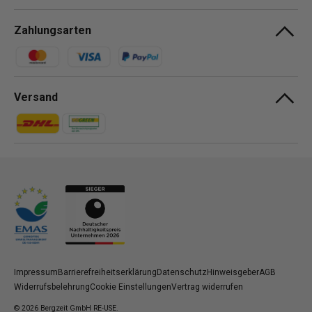
Zahlungsarten
Zahlungsmethoden
Versand
Zahlungsmethoden
Zahlungsmethoden
Impressum
Barrierefreiheitserklärung
Datenschutz
Hinweisgeber
AGB
Widerrufsbelehrung
Cookie Einstellungen
Vertrag widerrufen
© 2026
Bergzeit GmbH RE-USE
.