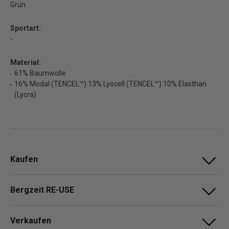
Grün
Sportart:
-
Material:
61% Baumwolle
16% Modal (TENCEL™) 13% Lyocell (TENCEL™) 10% Elasthan
(Lycra)
Kaufen
Bergzeit RE-USE
Verkaufen