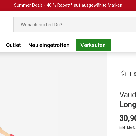
Summer Deals - 40 % Rabatt* auf
ausgewählte Marken
Suchen
Outlet
Neu eingetroffen
Verkaufen
Vau
Long
30,9
inkl. MwSt.