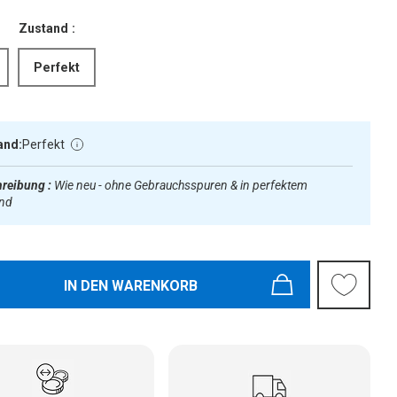
Zustand :
Perfekt
and:
Perfekt
reibung :
Wie neu - ohne Gebrauchsspuren & in perfektem
and
IN DEN WARENKORB