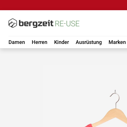
DIREKT ZUM INHALT
Damen
Herren
Kinder
Ausrüstung
Marken