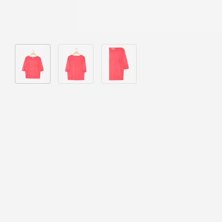
Bild 1 in Galerieansicht laden
Bild 2 in Galerieansicht laden
Bild 3 in Galerieansicht laden