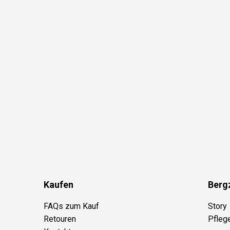
Kaufen
Berg
FAQs zum Kauf
Story
Retouren
Pfleg