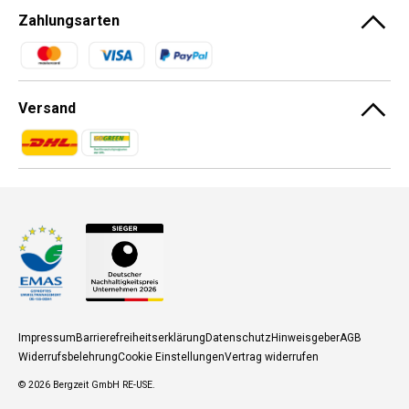
Zahlungsarten
Zahlungsmethoden
Versand
Zahlungsmethoden
Zahlungsmethoden
Impressum
Barrierefreiheitserklärung
Datenschutz
Hinweisgeber
AGB
Widerrufsbelehrung
Cookie Einstellungen
Vertrag widerrufen
© 2026
Bergzeit GmbH RE-USE
.