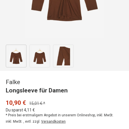
Bild 1 in Galerieansicht laden
Bild 2 in Galerieansicht laden
Bild 3 in Galerieansicht laden
Falke
Longsleeve für Damen
10,90 €
15,01 € *
Du sparst 4,11 €
* Preis bei erstmaligem Angebot in unserem Onlineshop, inkl. MwSt.
inkl. MwSt. , evtl. zzgl.
Versandkosten