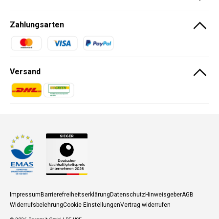
Zahlungsarten
Zahlungsmethoden
Versand
Zahlungsmethoden
Zahlungsmethoden
Impressum
Barrierefreiheitserklärung
Datenschutz
Hinweisgeber
AGB
Widerrufsbelehrung
Cookie Einstellungen
Vertrag widerrufen