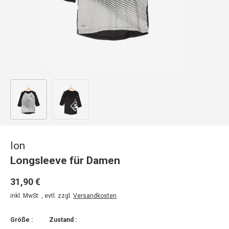
Bild 1 in Galerieansicht laden
Bild 2 in Galerieansicht laden
Ion
Longsleeve für Damen
31,90 €
inkl. MwSt. , evtl. zzgl.
Versandkosten
Größe :
Zustand :