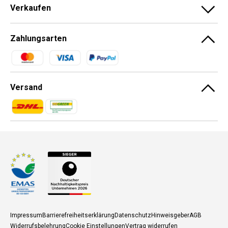
Verkaufen
Zahlungsarten
Zahlungsmethoden
Versand
Zahlungsmethoden
Zahlungsmethoden
Impressum
Barrierefreiheitserklärung
Datenschutz
Hinweisgeber
AGB
Widerrufsbelehrung
Cookie Einstellungen
Vertrag widerrufen