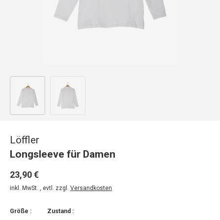
Bild 1 in Galerieansicht laden
Bild 2 in Galerieansicht laden
Löffler
Longsleeve für Damen
23,90 €
inkl. MwSt. , evtl. zzgl.
Versandkosten
Größe :
Zustand :