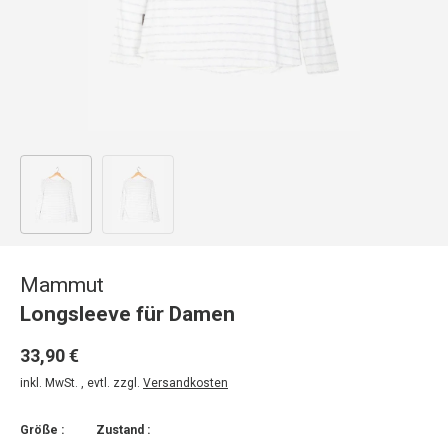
Bild 1 in Galerieansicht laden
Bild 2 in Galerieansicht laden
Mammut
Longsleeve für Damen
33,90 €
inkl. MwSt. , evtl. zzgl.
Versandkosten
Größe :
Zustand :