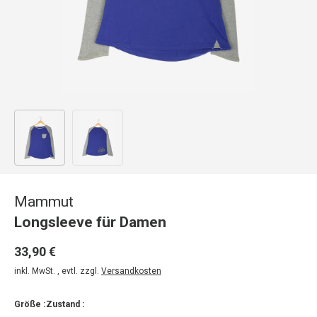
Bild 1 in Galerieansicht laden
Bild 2 in Galerieansicht laden
Mammut
Longsleeve für Damen
33,90 €
inkl. MwSt. , evtl. zzgl.
Versandkosten
Größe :
Zustand :