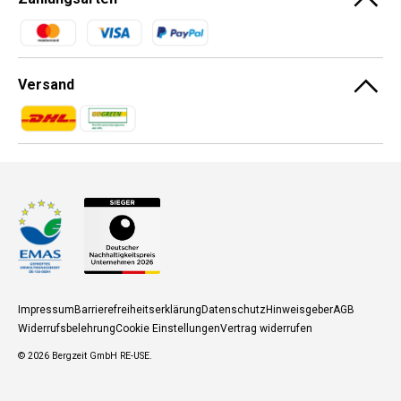
Zahlungsmethoden
Versand
Zahlungsmethoden
Zahlungsmethoden
Impressum
Barrierefreiheitserklärung
Datenschutz
Hinweisgeber
AGB
Widerrufsbelehrung
Cookie Einstellungen
Vertrag widerrufen
© 2026
Bergzeit GmbH RE-USE
.