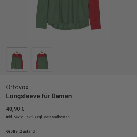
Bild 1 in Galerieansicht laden
Bild 2 in Galerieansicht laden
Ortovox
Longsleeve für Damen
40,90 €
inkl. MwSt. , evtl. zzgl.
Versandkosten
Größe :
Zustand :