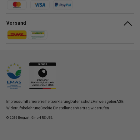
Zahlungsmethoden
Versand
Zahlungsmethoden
Zahlungsmethoden
Impressum
Barrierefreiheitserklärung
Datenschutz
Hinweisgeber
AGB
Widerrufsbelehrung
Cookie Einstellungen
Vertrag widerrufen
© 2026
Bergzeit GmbH RE-USE
.