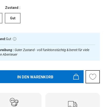
Zustand :
Gut
and:
Gut
reibung :
Guter Zustand - voll funktionstüchtig & bereit für viele
re Abenteuer
IN DEN WARENKORB