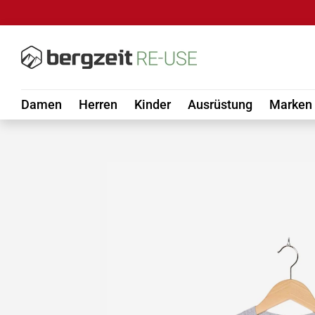
DIREKT ZUM INHALT
Damen
Herren
Kinder
Ausrüstung
Marken