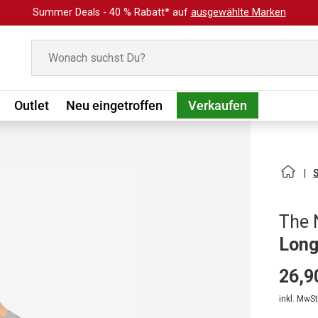
Summer Deals - 40 % Rabatt* auf
ausgewählte Marken
Suchen
Outlet
Neu eingetroffen
Verkaufen
The 
Long
26,9
inkl. MwSt.