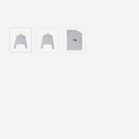
Bild 1 in Galerieansicht laden
Bild 2 in Galerieansicht laden
Bild 3 in Galerieansicht laden