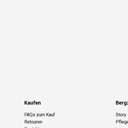
Kaufen
Berg
FAQs zum Kauf
Story
Retouren
Pfleg