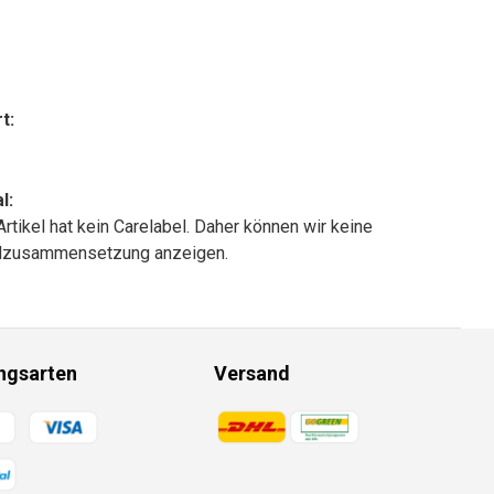
t:
l:
Artikel hat kein Carelabel. Daher können wir keine
alzusammensetzung anzeigen.
ngsarten
Versand
gsmethoden
Zahlungsmethoden