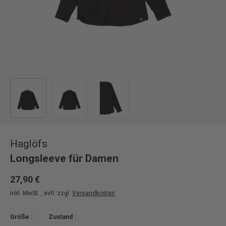
Bild 1 in Galerieansicht laden
Bild 2 in Galerieansicht laden
Bild 3 in Galerieansicht laden
Haglöfs
Longsleeve für Damen
27,90 €
inkl. MwSt. , evtl. zzgl.
Versandkosten
Größe :
Zustand :